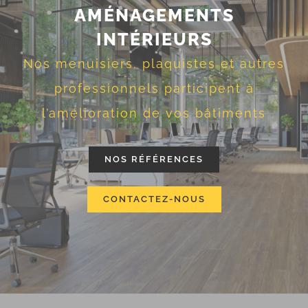
AMÉNAGEMENTS
INTÉRIEURS
Nos menuisiers, plaquistes et autres
professionnels participent à
l’amélioration de vos bâtiments
NOS RÉFÉRENCES
CONTACTEZ-NOUS