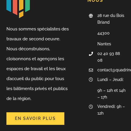
NOUS
28 rue du Bois
Briand
Nous sommes spécialistes des
44300
travaux de second oeuvre.
Nantes
Nous déconstruisons,
02 40 93 88
cloisonnons et agençons les
08
espaces de travail et les lieux
contact@quadrin
d’accueil du public pour tous
Lundi – Jeudi:
les bâtiments privés et publics
9h – 12h et 14h
– 17h
de la région.
Vendredi: 9h –
12h
EN SAVOIR PLUS