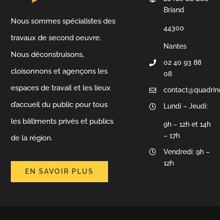
Briand
Nous sommes spécialistes des
44300
travaux de second oeuvre.
Nantes
Nous déconstruisons,
02 40 93 88
cloisonnons et agençons les
08
espaces de travail et les lieux
contact@quadrin
d’accueil du public pour tous
Lundi – Jeudi:
les bâtiments privés et publics
9h – 12h et 14h
– 17h
de la région.
Vendredi: 9h –
12h
EN SAVOIR PLUS