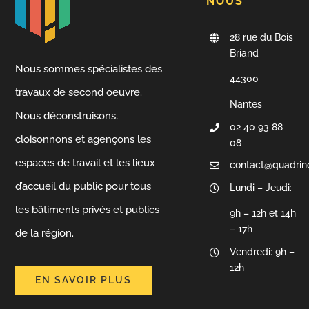
NOUS
28 rue du Bois
Briand
Nous sommes spécialistes des
44300
travaux de second oeuvre.
Nantes
Nous déconstruisons,
02 40 93 88
cloisonnons et agençons les
08
espaces de travail et les lieux
contact@quadrin
d’accueil du public pour tous
Lundi – Jeudi:
les bâtiments privés et publics
9h – 12h et 14h
– 17h
de la région.
Vendredi: 9h –
12h
EN SAVOIR PLUS