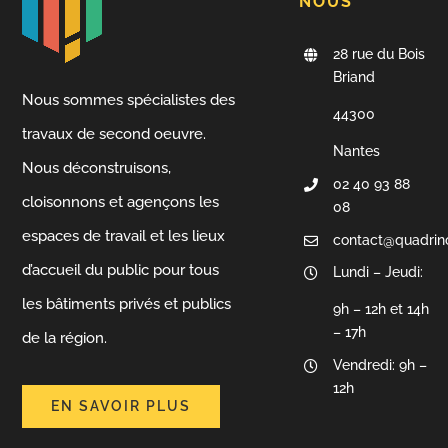
NOUS
28 rue du Bois
Briand
Nous sommes spécialistes des
44300
travaux de second oeuvre.
Nantes
Nous déconstruisons,
02 40 93 88
cloisonnons et agençons les
08
espaces de travail et les lieux
contact@quadrin
d’accueil du public pour tous
Lundi – Jeudi:
les bâtiments privés et publics
9h – 12h et 14h
– 17h
de la région.
Vendredi: 9h –
12h
EN SAVOIR PLUS